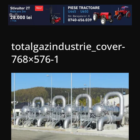
totalgazindustrie_cover-
768×576-1