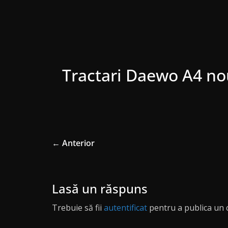
Tractari Daewo A4 nou
← Anterior
Lasă un răspuns
Trebuie să fii
autentificat
pentru a publica un 