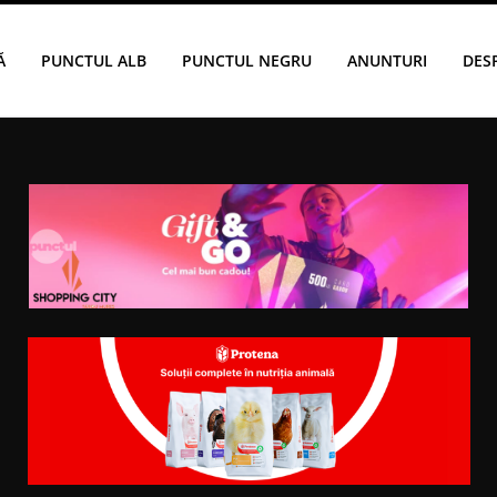
Ă
PUNCTUL ALB
PUNCTUL NEGRU
ANUNTURI
DES