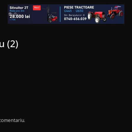
 (2)
comentariu.