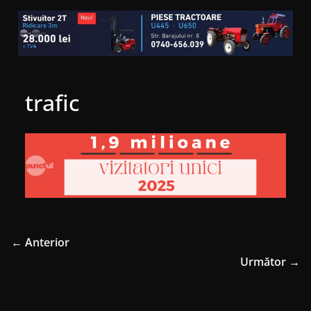
trafic
← Anterior
Următor →