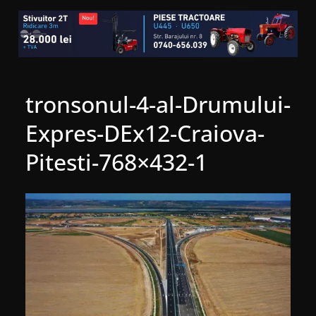
tronsonul-4-al-Drumului-
Expres-DEx12-Craiova-
Pitesti-768×432-1