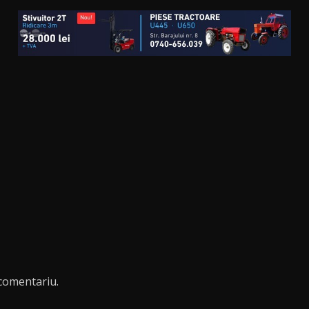
comentariu.