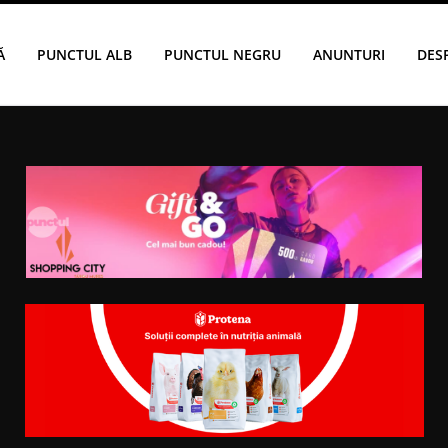
Ă
PUNCTUL ALB
PUNCTUL NEGRU
ANUNTURI
DES