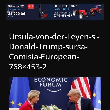
Ursula-von-der-Leyen-si-
Donald-Trump-sursa-
Comisia-European-
768×453-2