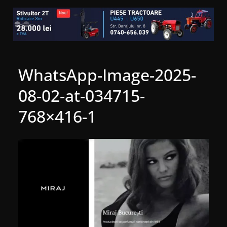
WhatsApp-Image-2025-
08-02-at-034715-
768×416-1