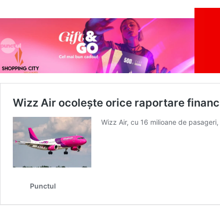
Wizz Air ocoleşte orice raportare financi
Wizz Air, cu 16 milioane de pasageri,
Punctul