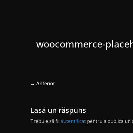
woocommerce-placeh
← Anterior
Lasă un răspuns
Trebuie să fii
autentificat
pentru a publica un 