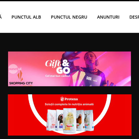
Ă
PUNCTUL ALB
PUNCTUL NEGRU
ANUNTURI
DES