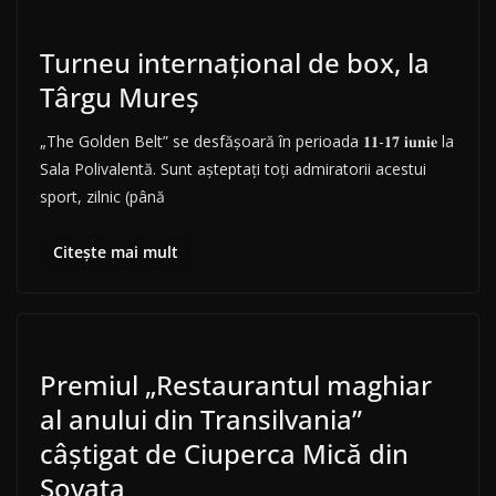
Turneu internațional de box, la
Târgu Mureș
„The Golden Belt” se desfășoară în perioada 𝟏𝟏-𝟏𝟕 𝐢𝐮𝐧𝐢𝐞 la
Sala Polivalentă. Sunt așteptați toți admiratorii acestui
sport, zilnic (până
Citește mai mult
Premiul „Restaurantul maghiar
al anului din Transilvania”
câștigat de Ciuperca Mică din
Sovata