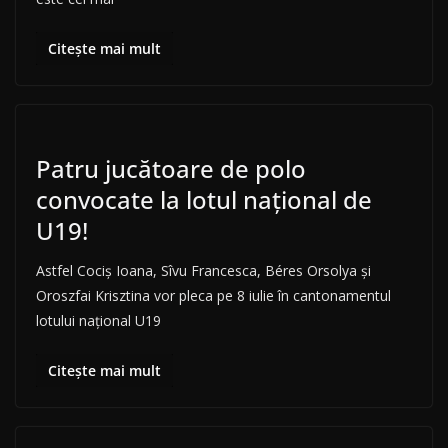
Citește mai mult
Patru jucătoare de polo
convocate la lotul naţional de
U19!
Astfel Cociş Ioana, Sîvu Francesca, Béres Orsolya şi
Oroszfai Krisztina vor pleca pe 8 iulie în cantonamentul
lotului naţional U19
Citește mai mult