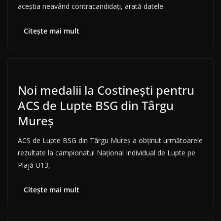
aceştia neavând contracandidaţi, arată datele
Citește mai mult
Noi medalii la Costinești pentru
ACS de Lupte BSG din Târgu
Mureș
ACS de Lupte BSG din Târgu Mureș a obținut următoarele
rezultate la campionatul Național Individual de Lupte pe
Plajă U13,
Citește mai mult