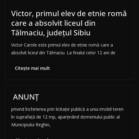
Victor, primul elev de etnie romă
care a absolvit liceul din
Tălmaciu, județul Sibiu
Victor Carole este primul elev de etnie romă care a
absolvit liceul din Tălmaciu. La finalul celor 12 ani de
Citește mai mult
ANUNȚ
privind închirierea prin licitație publică a unui imobil teren
în suprafață de 12 mp, aparținând domeniului public al
Municipiului Reghin,