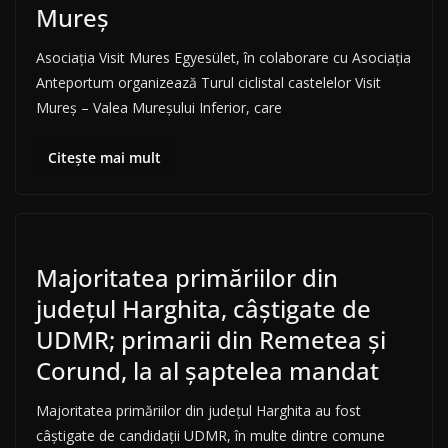
Mureș
Asociația Visit Mures Egyesület, în colaborare cu Asociația
Anteportum organizează Turul ciclistal castelelor Visit
Mureș – Valea Mureșului Inferior, care
Citește mai mult
Majoritatea primăriilor din
judeţul Harghita, câştigate de
UDMR; primarii din Remetea şi
Corund, la al şaptelea mandat
Majoritatea primăriilor din judeţul Harghita au fost
câştigate de candidaţii UDMR, în multe dintre comune