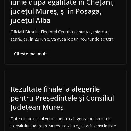
iunie după egalitate în Cheţani,
judeţul Mureş, şi în Poşaga,
judeţul Alba
Oficialii Biroului Electoral Centrl au anunţat, miercuri
seară, că, în 23 iunie, va avea loc un nou tur de scrutin
Citește mai mult
Rezultate finale la alegerile
pentru Președintele și Consiliul
Județean Mureș
Date din procesul verbal pentru alegerea președintelui
Consiliului Județean Mureș Total alegatori înscrişi în liste