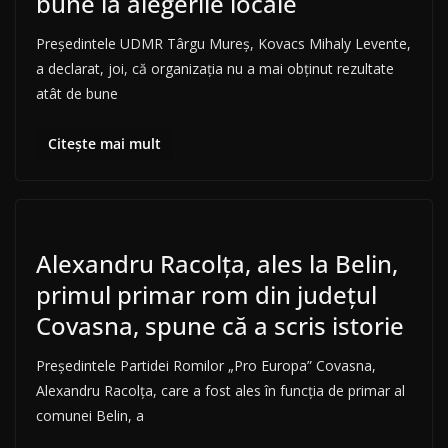
bune la alegerile locale
Preşedintele UDMR Târgu Mureş, Kovacs Mihaly Levente,
a declarat, joi, că organizaţia nu a mai obţinut rezultate
atât de bune
Citește mai mult
Alexandru Racolţa, ales la Belin,
primul primar rom din judeţul
Covasna, spune că a scris istorie
Preşedintele Partidei Romilor „Pro Europa” Covasna,
Alexandru Racolţa, care a fost ales în funcţia de primar al
comunei Belin, a