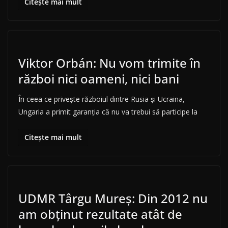
Citește mai mult
Viktor Orbán: Nu vom trimite în
război nici oameni, nici bani
În ceea ce priveşte războiul dintre Rusia şi Ucraina,
Ungaria a primit garanţia că nu va trebui să participe la
Citește mai mult
UDMR Târgu Mureş: Din 2012 nu
am obţinut rezultate atât de