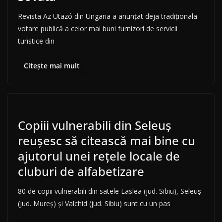
Revista Az Utazó din Ungaria a anunțat deja tradiționala
votare publică a celor mai buni furnizori de servicii
turistice din
Citește mai mult
Copiii vulnerabili din Seleuș
reușesc să citească mai bine cu
ajutorul unei rețele locale de
cluburi de alfabetizare
80 de copii vulnerabili din satele Laslea (jud. Sibiu), Seleuș
(jud. Mureș) și Valchid (jud. Sibiu) sunt cu un pas