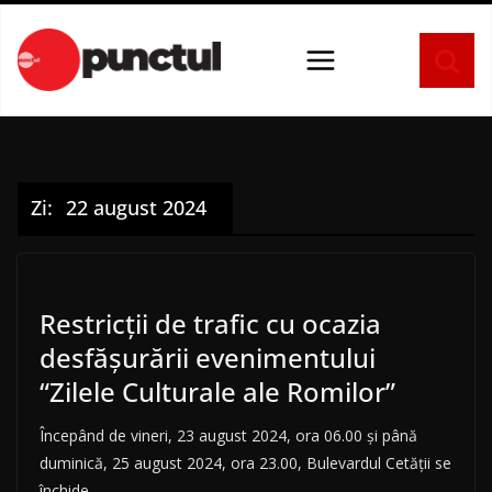
Sari
la
conținut
Zi:
22 august 2024
Restricții de trafic cu ocazia
desfăşurării evenimentului
“Zilele Culturale ale Romilor”
Începând de vineri, 23 august 2024, ora 06.00 și până
duminică, 25 august 2024, ora 23.00, Bulevardul Cetății se
închide