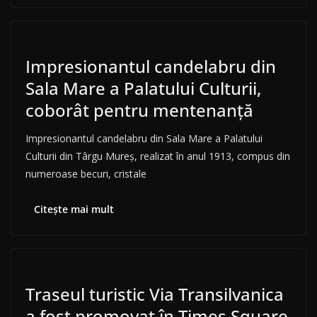
Impresionantul candelabru din
Sala Mare a Palatului Culturii,
coborât pentru mentenanţă
Impresionantul candelabru din Sala Mare a Palatului
Culturii din Târgu Mureş, realizat în anul 1913, compus din
numeroase becuri, cristale
Citește mai mult
Traseul turistic Via Transilvanica
a fost promovat în Times Square