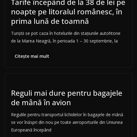
Tarife începând de la 38 de lei pe
noapte pe litoralul românesc, în
prima lună de toamnă
Turiştii se pot caza în hotelurile din staţiunile autohtone
de la Marea Neagră, în perioada 1 – 30 septembrie, la
Citește mai mult
Reguli mai dure pentru bagajele
de mână în avion
Regulile pentru transportul lichidelor în bagajele de mână
se vor înăspri din nou pe toate aeroporturile din Uniunea
Europeană începând