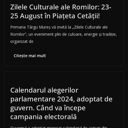
Zilele Culturale ale Romilor: 23-
25 August în Piațeta Cetății!
Primaria Târgu Mureș vă invită la „Zilele Culturale ale
Romilor”, un eveniment plin de culoare, energie și tradiție,
organizat de
Citește mai mult
Calendarul alegerilor
parlamentare 2024, adoptat de
guvern. Când va începe
campania electorală
Guvernul a adoptat miercuri calendarul de acțiuni din