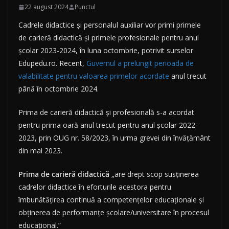
22 august 2024
Punctul
Cadrele didactice și personalul auxiliar vor primi primele
de carieră didactică și primele profesionale pentru anul
școlar 2023-2024, în luna octombrie, potrivit surselor
Edupedu.ro. Recent,
Guvernul a prelungit perioada de
valabilitate pentru valoarea primelor acordate
anul trecut
până în octombrie 2024.
Prima de carieră didactică și profesională s-a acordat
pentru prima oară anul trecut pentru anul școlar 2022-
2023, prin OUG nr. 58/2023, în urma grevei din învățământ
din mai 2023.
Prima de carieră didactică
„are drept scop susținerea
cadrelor didactice în eforturile acestora pentru
îmbunătățirea continuă a competențelor educaționale și
obținerea de performanțe școlare/universitare în procesul
educațional.”