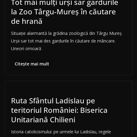
Tot mai mulţi urşi sar gardurile
la Zoo Târgu-Mureș în căutare
de hrană
Situaţie alarmantă la grădina zoologică din Târgu Mureş.
Urşii sar tot mai des gardurile în căutare de mâncare.
Uneori omoară
Citește mai mult
Ruta Sfântul Ladislau pe
teritoriul României: Biserica
Unitariană Chilieni
Istoria catolicismului: pe urmele lui Ladislau, regele