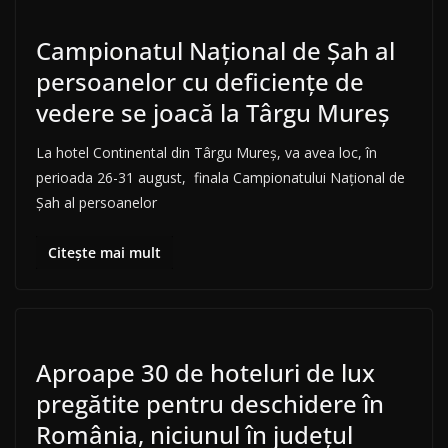
Campionatul Național de Șah al
persoanelor cu deficiențe de
vedere se joacă la Târgu Mureș
La hotel Continental din Târgu Mureș, va avea loc, în
perioada 26-31 august, finala Campionatului Național de
Șah al persoanelor
Citește mai mult
Aproape 30 de hoteluri de lux
pregătite pentru deschidere în
România, niciunul în județul