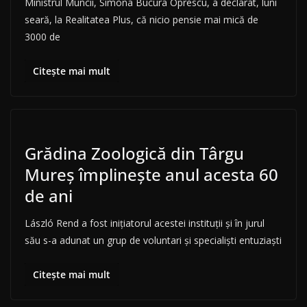
Ministrul Muncii, Simona Bucura Oprescu, a declarat, luni
seară, la Realitatea Plus, că nicio pensie mai mică de
3000 de
Citește mai mult
Grădina Zoologică din Târgu
Mureș împlinește anul acesta 60
de ani
László Rend a fost inițiatorul acestei instituții și în jurul
său s-a adunat un grup de voluntari și specialiști entuziaști
Citește mai mult