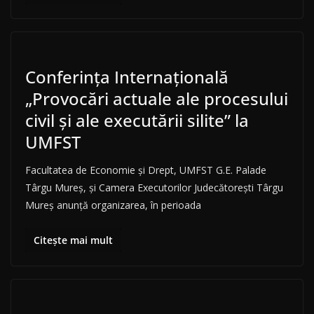
Conferința Internațională
„Provocări actuale ale procesului
civil și ale executării silite” la
UMFST
Facultatea de Economie și Drept, UMFST G.E. Palade
Târgu Mureș, și Camera Executorilor Judecătorești Târgu
Mureș anunță organizarea, în perioada
Citește mai mult