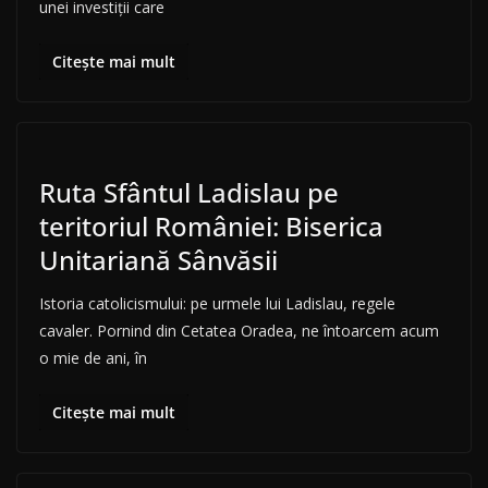
unei investiții care
Citește mai mult
Ruta Sfântul Ladislau pe
teritoriul României: Biserica
Unitariană Sânvăsii
Istoria catolicismului: pe urmele lui Ladislau, regele
cavaler. Pornind din Cetatea Oradea, ne întoarcem acum
o mie de ani, în
Citește mai mult