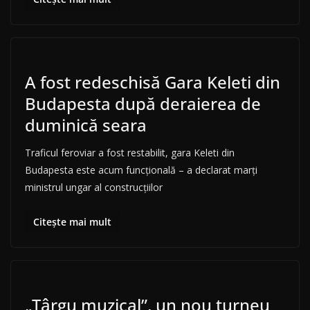
A fost redeschisă Gara Keleti din
Budapesta după deraierea de
duminică seara
Traficul feroviar a fost restabilit, gara Keleti din
Budapesta este acum funcţională – a declarat marţi
ministrul ungar al construcţiilor
Citește mai mult
„Târgu muzical”, un nou turneu