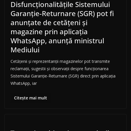
Disfuncţionalităţile Sistemului
Garanţie-Returnare (SGR) pot fi
anunțate de cetățeni și
magazine prin aplicația
WhatsApp, anunță ministrul
Mediului
Cetăţenii şi reprezentanţii magazinelor pot transmite
reclamaţii, sugestii şi observaţii despre funcţionarea
Sistemului Garanţie-Returnare (SGR) direct prin aplicaţia
WhatsApp, iar
Citește mai mult