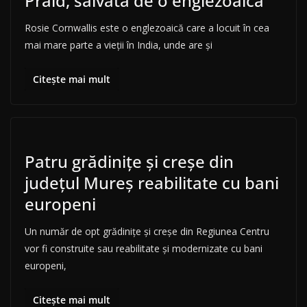
Praid, salvată de o englezoaică
Rosie Cornwallis este o englezoaică care a locuit în cea
mai mare parte a vieții în India, unde are și
Citește mai mult
Patru grădinițe și creșe din
județul Mureș reabilitate cu bani
europeni
Un număr de opt grădiniţe şi creşe din Regiunea Centru
vor fi construite sau reabilitate şi modernizate cu bani
europeni,
Citește mai mult