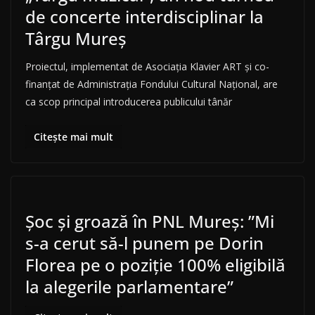
de concerte interdisciplinar la
Târgu Mureș
Proiectul, implementat de Asociația Klavier ART și co-
finanțat de Administrația Fondului Cultural Național, are
ca scop principal introducerea publicului tânăr
Citește mai mult
Șoc și groază în PNL Mureș: ”Mi
s-a cerut să-l punem pe Dorin
Florea pe o poziție 100% eligibilă
la alegerile parlamentare”