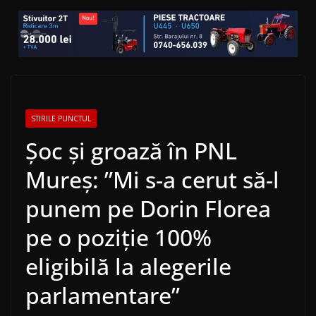
STIRILE PUNCTUL
Șoc și groază în PNL
Mureș: ”Mi s-a cerut să-l
punem pe Dorin Florea
pe o poziție 100%
eligibilă la alegerile
parlamentare”