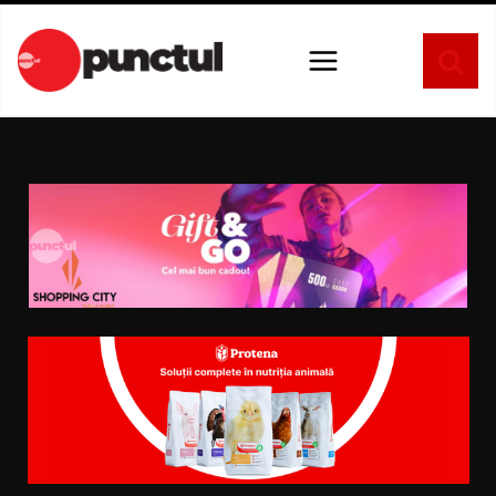
Sari
la
conținut