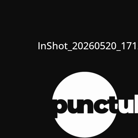
InShot_20260520_17