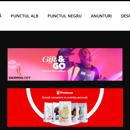
Ă
PUNCTUL ALB
PUNCTUL NEGRU
ANUNTURI
DES