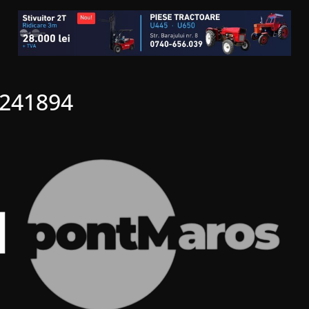
1241894