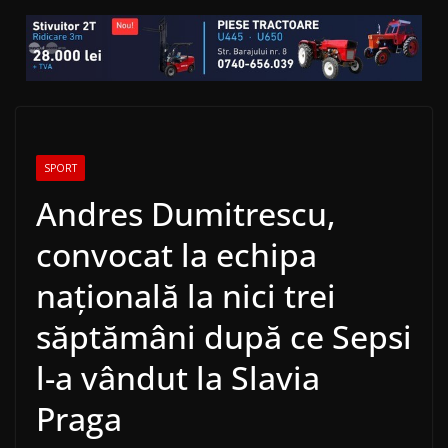
SPORT
Andres Dumitrescu,
convocat la echipa
naţională la nici trei
săptămâni după ce Sepsi
l-a vândut la Slavia
Praga