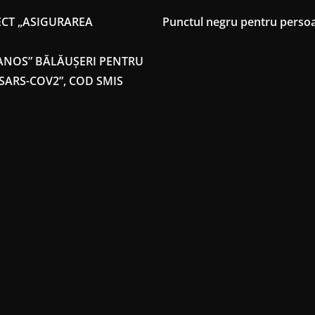
CT „ASIGURAREA
Punctul negru pentru persoan
JANOS” BĂLĂUȘERI PENTRU
SARS-COV2”, COD SMIS