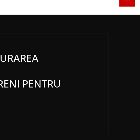
GURAREA
ĂRENI PENTRU