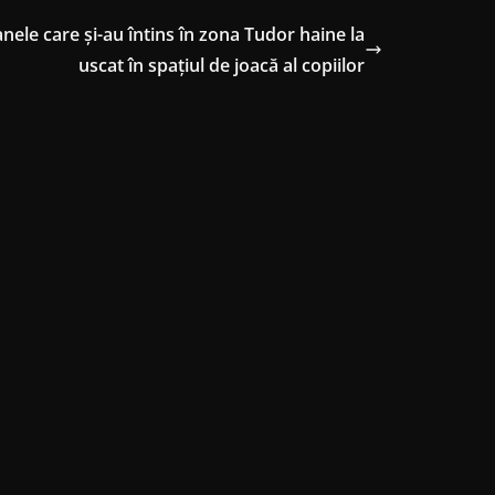
ele care și-au întins în zona Tudor haine la
uscat în spațiul de joacă al copiilor