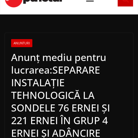
conținut
ANUNTURI
Anunț mediu pentru
lucrarea:SEPARARE
INSTALAȚIE
TEHNOLOGICĂ LA
SONDELE 76 ERNEI ȘI
221 ERNEI ÎN GRUP 4
ERNEI ȘI ADÂNCIRE