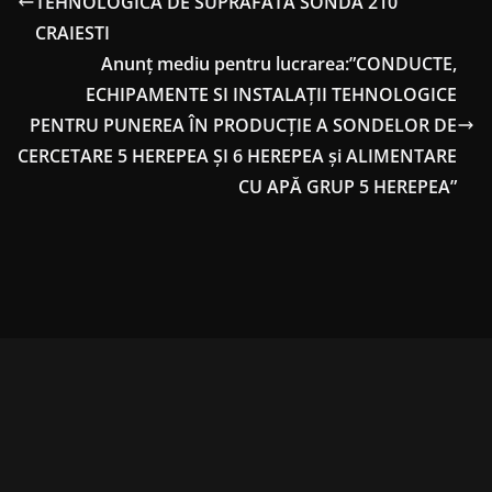
TEHNOLOGICA DE SUPRAFATA SONDA 210
CRAIESTI
Anunț mediu pentru lucrarea:”CONDUCTE,
ECHIPAMENTE SI INSTALAȚII TEHNOLOGICE
PENTRU PUNEREA ÎN PRODUCȚIE A SONDELOR DE
CERCETARE 5 HEREPEA ȘI 6 HEREPEA și ALIMENTARE
CU APĂ GRUP 5 HEREPEA”