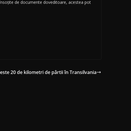
 fi însoțite de documente doveditoare, acestea pot
ste 20 de kilometri de pârtii în Transilvania