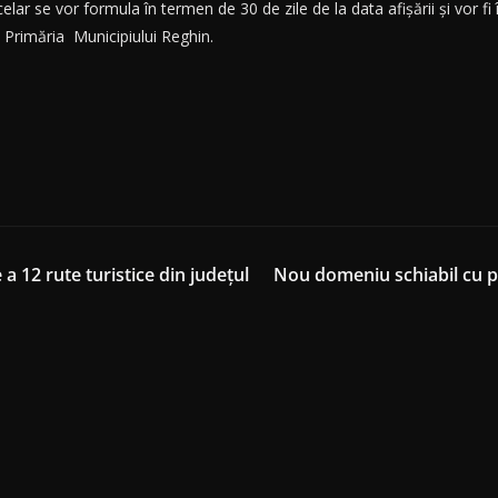
celar se vor formula în termen de 30 de zile de la data afișării și vor
, Primăria Municipiului Reghin.
 12 rute turistice din județul
Nou domeniu schiabil cu pe