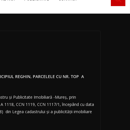
ICIPIUL REGHIN, PARCELELE CU NR. TOP
A
tru și Publicitate Imobiliară -Mureș, prin
ele A 1118, CCN 1119, CCN 1117/1, începând cu data
8) din Legea cadastrului și a publicității imobiliare