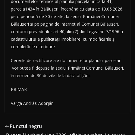
documentelor tehnice al planului parcelar în tarla 41,
parcela1434 în Bălăușeri începând cu data de 19.05.2026,
pe o perioadă de 30 de zile, la sediul Primăriei Comunei
Bălăușeri și pe pagina de internet al Comunei Bălăușeri,
conform prevederilor art.40,alin.(7) din Legea nr. 7/1996 a
cadastrului și a publicității imobiliare, cu modificările și
completările ulterioare.
Cererile de rectificare ale documentelor planului parcelar
vor putea fi depuse la sediul Primăriei Comunei Bălăușeri,
în termen de 30 de zile de la data afișării.
PRIMAR
Varga András-Adorján
Punctul negru