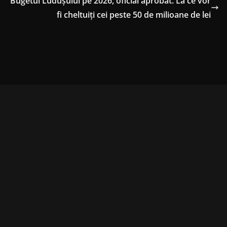
Bugetul Ludușului pe 2026, oficial aprobat. La ce vor
fi cheltuiți cei peste 50 de milioane de lei