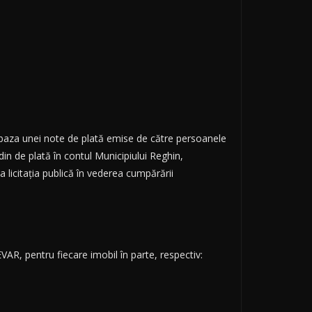
n baza unei note de plată emise de către persoanele
in de plată în contul Municipiului Reghin,
licitaţia publică în vederea cumpărării
AR, pentru fiecare imobil în parte, respectiv: