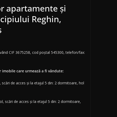
or apartamente și
cipiului Reghin,
ș
 având CIF 3675258, cod poștal 545300, telefon/fax:
lor imobile care urmează a fi vândute:
 scări de acces și la etajul 5 din: 2 dormitoare, hol
l, scări de acces și la etajul 5 din: 2 dormitoare,