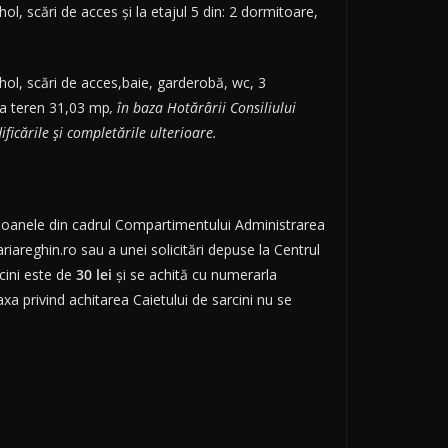
hol, scări de acces și la etajul 5 din: 2 dormitoare,
, hol, scări de acces,baie, garderobă, wc, 3
ta teren 31,03 mp
, în baza Hotărârii Consiliului
ficările și completările ulterioare.
persoanele din cadrul Compartimentului Administrarea
riareghin.ro sau a unei solicitări depuse la Centrul
cini este de
30 lei
și se achită cu numerarla
a privind achitarea Caietului de sarcini nu se