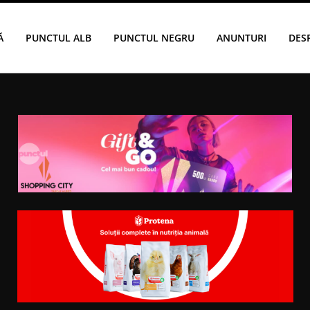
Ă
PUNCTUL ALB
PUNCTUL NEGRU
ANUNTURI
DES