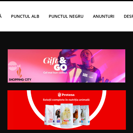
Ă
PUNCTUL ALB
PUNCTUL NEGRU
ANUNTURI
DES