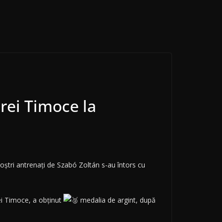
rei Timoce la
oștri antrenați de Szabó Zoltán s-au întors cu
ei Timoce, a obținut
medalia de argint, după