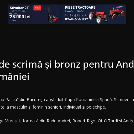
de scrimă și bronz pentru And
omâniei
a Pascu” din Bucureşti a găzduit Cupa României la Spadă. Scrimerii n
e la masculin și feminin seniori, individual și pe echipe.
rgu Mureș 1, formată din Radu Andrei, Robert Rigo, Ottó Tardi și Andr