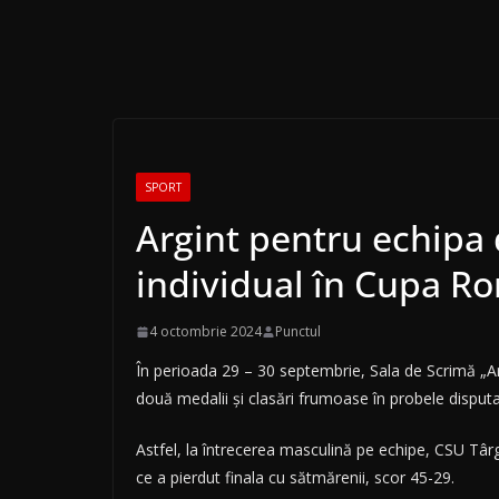
SPORT
Argint pentru echipa 
individual în Cupa R
4 octombrie 2024
Punctul
În perioada 29 – 30 septembrie, Sala de Scrimă „An
două medalii și clasări frumoase în probele disputat
Astfel, la întrecerea masculină pe echipe, CSU Tâ
ce a pierdut finala cu sătmărenii, scor 45-29.