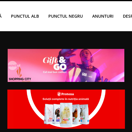
Ă
PUNCTUL ALB
PUNCTUL NEGRU
ANUNTURI
DES