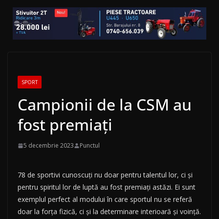
SPORT
Campionii de la CSM au
fost premiați
5 decembrie 2023
Punctul
78 de sportivi cunoscuți nu doar pentru talentul lor, ci și
pentru spiritul lor de luptă au fost premiați astăzi. Ei sunt
exemplul perfect al modului în care sportul nu se referă
doar la forța fizică, ci și la determinare interioară și voință.