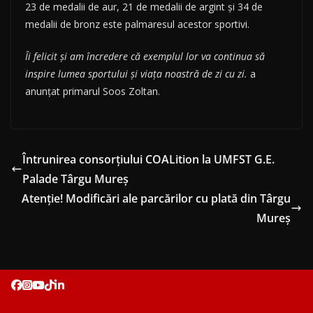
23 de medalii de aur, 21 de medalii de argint și 34 de
medalii de bronz este palmaresul acestor sportivi.
Îi felicit și am încredere că exemplul lor va continua să
inspire lumea sportului și viața noastră de zi cu zi.
a
anunțat primarul Soos Zoltan.
Întrunirea consorțiului COALition la UMFST G.E.
Palade Târgu Mureș
Atenție! Modificări ale parcărilor cu plată din Târgu
Mureș