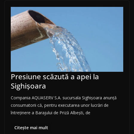
Presiune scăzută a apei la
Sighișoara
Compania AQUASERV S.A. sucursala Sighișoara anunță
consumatorii că, pentru executarea unor lucrări de
întreținere a Barajului de Priză Albești, de
Citește mai mult