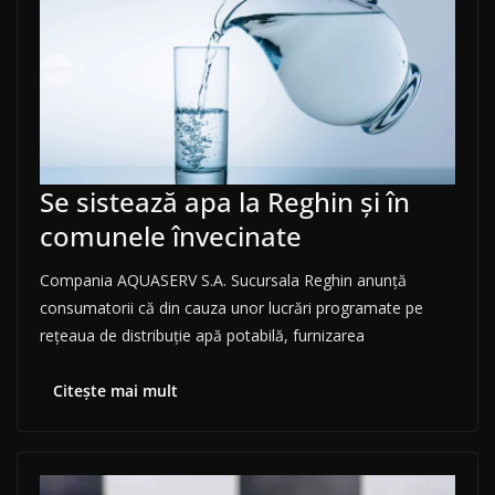
Se sistează apa la Reghin și în
comunele învecinate
Compania AQUASERV S.A. Sucursala Reghin anunţă
consumatorii că din cauza unor lucrări programate pe
rețeaua de distribuție apă potabilă, furnizarea
Citește mai mult