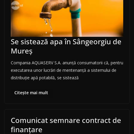
Se sistează apa în Sângeorgiu de
Mureș
Compania AQUASERV S.A. anunţă consumatorii că, pentru
executarea unor lucrări de mentenanță a sistemului de
distribuţie apă potabilă, se sistează
Citește mai mult
Comunicat semnare contract de
finanțare