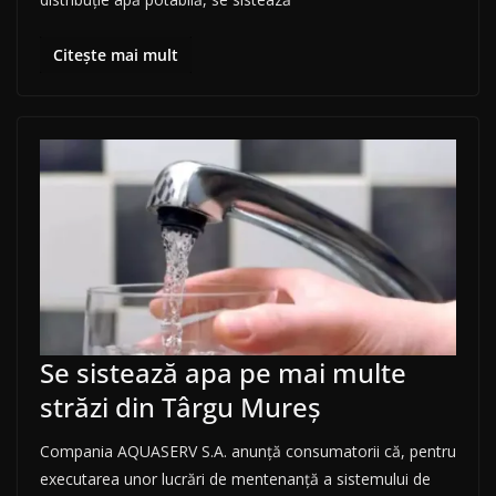
Citește mai mult
Se sistează apa pe mai multe
străzi din Târgu Mureș
Compania AQUASERV S.A. anunţă consumatorii că, pentru
executarea unor lucrări de mentenanță a sistemului de