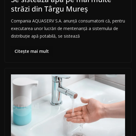
străzi din Târgu Mureș
Compania AQUASERV S.A. anunţă consumatorii că, pentru
executarea unor lucrări de mentenanță a sistemului de
distribuţie apă potabilă, se sistează
Citește mai mult