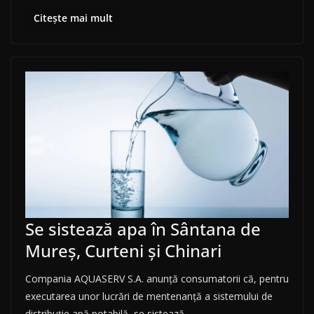
Citește mai mult
Se sistează apa în Sântana de
Mureș, Curteni și Chinari
Compania AQUASERV S.A. anunţă consumatorii că, pentru
executarea unor lucrări de mentenanță a sistemului de
distribuţie apă potabilă, se sistează