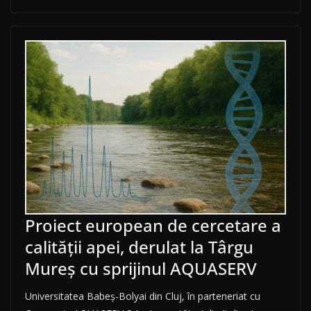
Proiect european de cercetare a
calității apei, derulat la Târgu
Mureș cu sprijinul AQUASERV
Universitatea Babeș-Bolyai din Cluj, în parteneriat cu