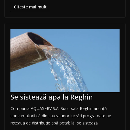
Citește mai mult
Se sistează apa la Reghin
Compania AQUASERV S.A. Sucursala Reghin anunţă
consumatorii că din cauza unor lucrări programate pe
rețeaua de distribuție apă potabilă, se sistează