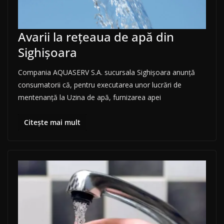
Avarii la rețeaua de apă din
Sighișoara
Compania AQUASERV S.A. sucursala Sighișoara anunță
consumatorii că, pentru executarea unor lucrări de
mentenanță la Uzina de apă, furnizarea apei
Citește mai mult