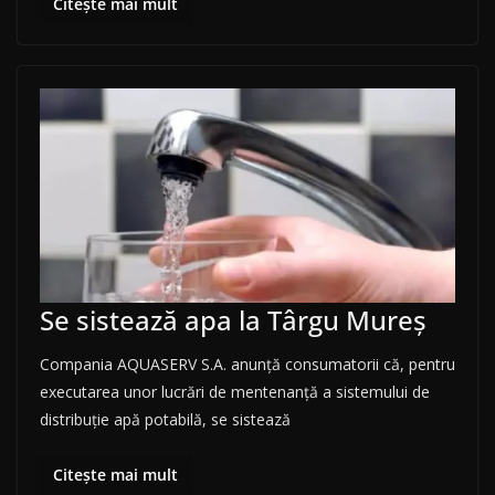
Citește mai mult
Se sistează apa la Târgu Mureș
Compania AQUASERV S.A. anunţă consumatorii că, pentru
executarea unor lucrări de mentenanță a sistemului de
distribuţie apă potabilă, se sistează
Citește mai mult