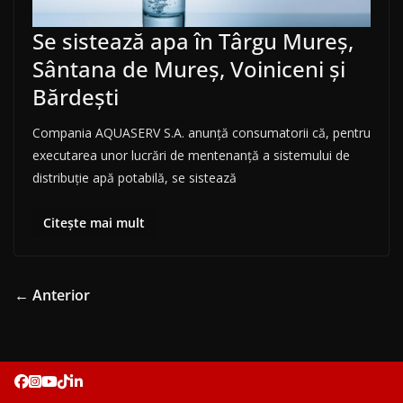
Se sistează apa în Târgu Mureș,
Sântana de Mureș, Voiniceni și
Bărdești
Compania AQUASERV S.A. anunţă consumatorii că, pentru
executarea unor lucrări de mentenanță a sistemului de
distribuţie apă potabilă, se sistează
Citește mai mult
← Anterior