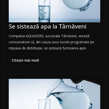
Se sistează apa la Târnăveni
Compania AQUASERV, sucursala Târnăveni, anunţă
consumatorii că, din cauza unor lucrări programate pe
reţeaua de distribuţie, se sistează furnizarea apei
Citește mai mult