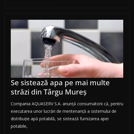
Se sistează apa pe mai multe
străzi din Târgu Mureș
Compania AQUASERV S.A. anunţă consumatorii că, pentru
executarea unor lucrări de mentenanță a sistemului de
distribuţie apă potabilă, se sistează furnizarea apei
potabile,