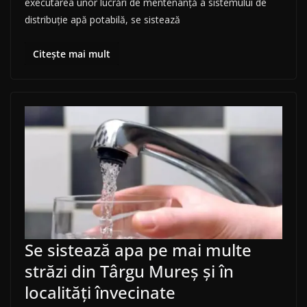
executarea unor lucrări de mentenanță a sistemului de
distribuţie apă potabilă, se sistează
Citește mai mult
Se sistează apa pe mai multe
străzi din Târgu Mureș și în
localități învecinate