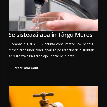
Se sistează apa în Târgu Mureș
Compania AQUASERV anunţă consumatorii că, pentru
remedierea unor avarii apărute pe reţeaua de distribuţie,
se sistează furnizarea apei potabile în data
Citește mai mult