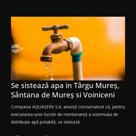
Se sistează apa in Târgu Mureș,
Sântana de Mureș si Voiniceni
Compania AQUASERV S.A. anunţă consumatorii că, pentru
executarea unor lucrări de mentenanță a sistemului de
distribuţie apă potabilă, se sistează