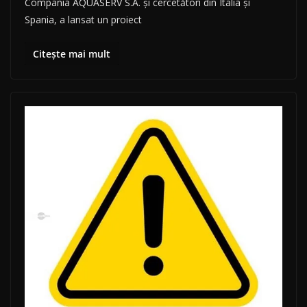
Compania AQUASERV S.A. și cercetători din Italia și
Spania, a lansat un proiect
Citește mai mult