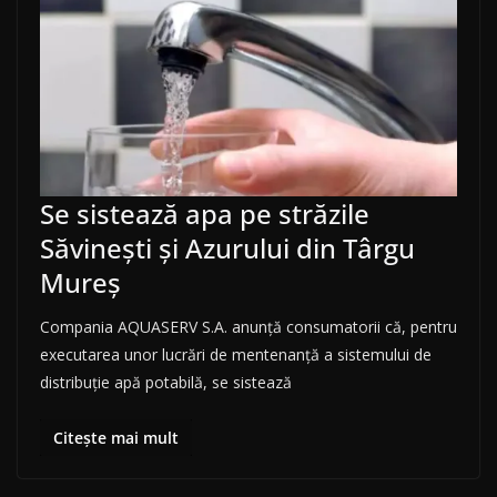
Se sistează apa pe străzile
Săvinești și Azurului din Târgu
Mureș
Compania AQUASERV S.A. anunţă consumatorii că, pentru
executarea unor lucrări de mentenanță a sistemului de
distribuţie apă potabilă, se sistează
Citește mai mult