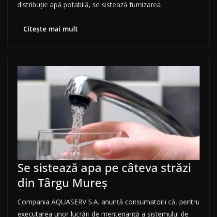
distribuţie apă potabilă, se sistează furnizarea
Citește mai mult
Se sistează apa pe câteva străzi
din Târgu Mureș
Compania AQUASERV S.A. anunţă consumatorii că, pentru
executarea unor lucrări de mentenanță a sistemului de