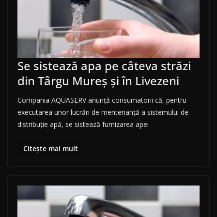
Se sistează apa pe câteva străzi
din Târgu Mureș și în Livezeni
Compania AQUASERV anunță consumatorii că, pentru
executarea unor lucrări de mentenanță a sistemului de
distribuție apă, se sistează furnizarea apei
Citește mai mult