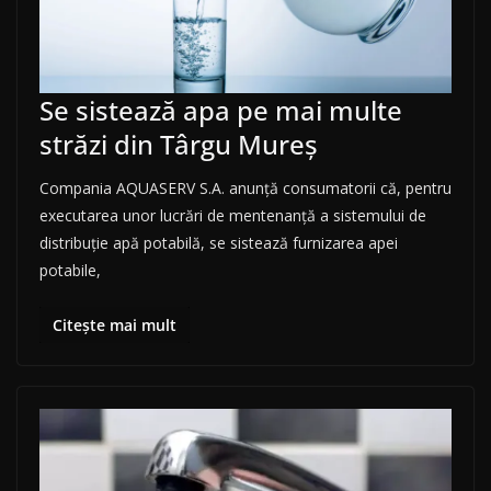
Se sistează apa pe mai multe
străzi din Târgu Mureș
Compania AQUASERV S.A. anunţă consumatorii că, pentru
executarea unor lucrări de mentenanță a sistemului de
distribuţie apă potabilă, se sistează furnizarea apei
potabile,
Citește mai mult