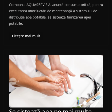
Compania AQUASERV S.A. anunţă consumatorii că, pentru
executarea unor lucrări de mentenanță a sistemului de
distribuţie apă potabilă, se sistează furnizarea apei
potabile,
Citește mai mult
Se sistează apa pe mai multe