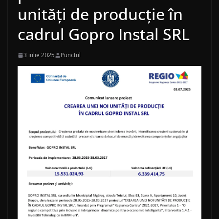
unități de producție în
cadrul Gopro Instal SRL
3 iulie 2025
Punctul