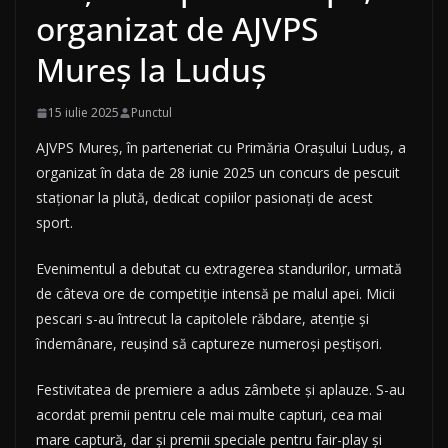
organizat de AJVPS
Mureș la Luduș
15 iulie 2025
Punctul
AJVPS Mureș, în parteneriat cu Primăria Orașului Luduș, a
organizat în data de 28 iunie 2025 un concurs de pescuit
staționar la plută, dedicat copiilor pasionați de acest
sport.
Evenimentul a debutat cu extragerea standurilor, urmată
de câteva ore de competiție intensă pe malul apei. Micii
pescari s-au întrecut la capitolele răbdare, atenție și
îndemânare, reușind să captureze numeroși peștișori.
Festivitatea de premiere a adus zâmbete și aplauze. S-au
acordat premii pentru cele mai multe capturi, cea mai
mare captură, dar și premii speciale pentru fair-play și