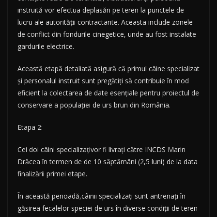
instruită vor efectua deplasări pe teren la punctele de
lucru ale autorității contractante. Aceasta include zonele
de conflict din fondurile cinegetice, unde au fost instalate
gardurile electrice.
Această etapă detaliată asigură că primul câine specializat
și personalul instruit sunt pregătiți să contribuie în mod
eficient la colectarea de date esențiale pentru proiectul de
conservare a populației de urs brun din România.
Etapa 2:
Cei doi câini specializațivor fi livrați către INCDS Marin
Drăcea în termen de de 10 săptămâni (2,5 luni) de la data
finalizării primei etape.
În această perioadă,câinii specializați sunt antrenați în
găsirea fecalelor speciei de urs în diverse condiții de teren