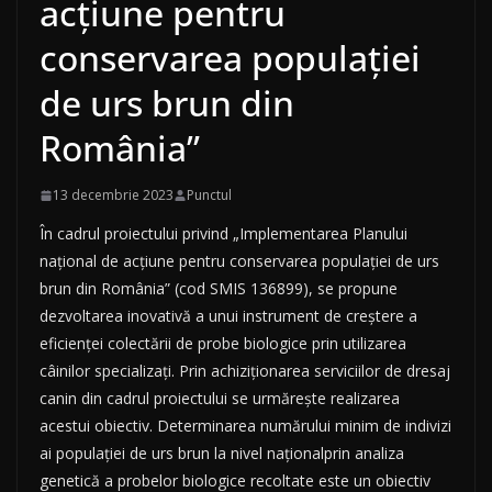
acțiune pentru
conservarea populației
de urs brun din
România”
13 decembrie 2023
Punctul
În cadrul proiectului privind „Implementarea Planului
național de acțiune pentru conservarea populației de urs
brun din România” (cod SMIS 136899), se propune
dezvoltarea inovativă a unui instrument de creștere a
eficienței colectării de probe biologice prin utilizarea
câinilor specializați. Prin achiziționarea serviciilor de dresaj
canin din cadrul proiectului se urmărește realizarea
acestui obiectiv. Determinarea numărului minim de indivizi
ai populației de urs brun la nivel naționalprin analiza
genetică a probelor biologice recoltate este un obiectiv