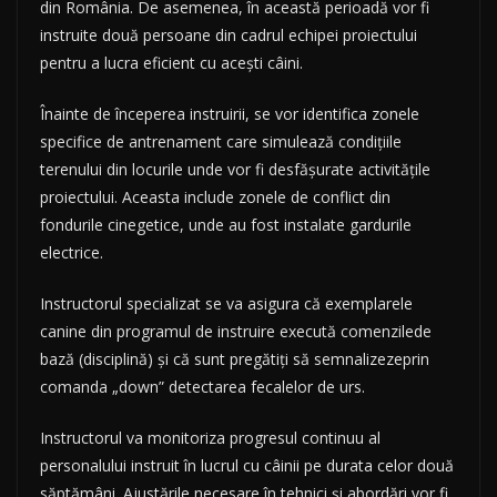
din România. De asemenea, în această perioadă vor fi
instruite două persoane din cadrul echipei proiectului
pentru a lucra eficient cu acești câini.
Înainte de începerea instruirii, se vor identifica zonele
specifice de antrenament care simulează condițiile
terenului din locurile unde vor fi desfășurate activitățile
proiectului. Aceasta include zonele de conflict din
fondurile cinegetice, unde au fost instalate gardurile
electrice.
Instructorul specializat se va asigura că exemplarele
canine din programul de instruire execută comenzilede
bază (disciplină) și că sunt pregătiți să semnalizezeprin
comanda „down” detectarea fecalelor de urs.
Instructorul va monitoriza progresul continuu al
personalului instruit în lucrul cu câinii pe durata celor două
săptămâni. Ajustările necesare în tehnici și abordări vor fi