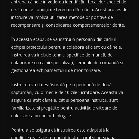
antrena câinele în vederea identificării fecalelor speciei de
urs în orice condiții de teren din România. Acest proces de
instruire va implica utilizarea metodelor pozitive de
recompensare și consolidarea comportamentelor dorite.
În această etapă, se va instrui o persoană din cadrul
echipei proiectului pentru a colabora eficient cu câinele.
Instruirea va include tehnici specifice de muncă, de
colaborare cu câinii specializați, semnale de comandă și
gestionarea echipamentului de monitorizare.
Instruirea va fi desfășurată pe o perioadă de două
săptămâni, cu o medie de 10 zile lucrătoare. Aceasta va
asigura că atât câinele, cât și persoana instruită, sunt
familiarizate și pregătite pentru activitățile viitoare de
colectare a probelor biologice.
Pentru a se asigura că instruirea este adaptată la
condițiile reale ale terenului, instructorul și persoana