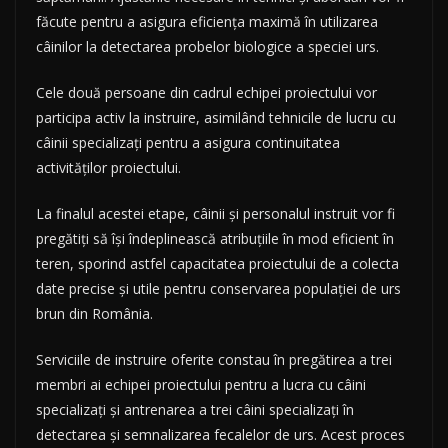
făcute pentru a asigura eficiența maximă în utilizarea
câinilor la detectarea probelor biologice a speciei urs.
Cele două persoane din cadrul echipei proiectului vor
participa activ la instruire, asimilând tehnicile de lucru cu
câinii specializați pentru a asigura continuitatea
activităților proiectului.
La finalul acestei etape, câinii și personalul instruit vor fi
pregătiți să își îndeplinească atribuțiile în mod eficient în
teren, sporind astfel capacitatea proiectului de a colecta
date precise și utile pentru conservarea populației de urs
brun din România.
Serviciile de instruire oferite constau în pregătirea a trei
membri ai echipei proiectului pentru a lucra cu câini
specializați și antrenarea a trei câini specializați în
detectarea și semnalizarea fecalelor de urs. Acest proces