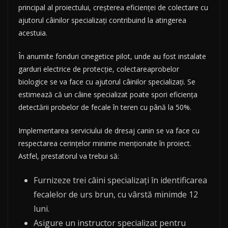
principal al proiectului, creșterea eficienței de colectare cu
ajutorul câinilor specializați contribuind la atingerea
acestuia.
În anumite fonduri cinegetice pilot, unde au fost instalate
garduri electrice de protecție, colectareaprobelor
biologice se va face cu ajutorul câinilor specializați. Se
estimează că un câine specializat poate spori eficiența
detectării probelor de fecale în teren cu până la 50%.
Implementarea serviciului de dresaj canin se va face cu
respectarea cerințelor minime menționate în proiect.
Astfel, prestatorul va trebui să:
Furnizeze trei câini specializați în identificarea
fecalelor de urs brun, cu vârstă minimde 12
luni.
Asigure un instructor specializat pentru