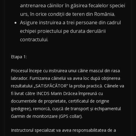
antrenarea câinilor în găsirea fecalelor speciei
urs, în orice condiții de teren din România.
Asigure instruirea a trei persoane din cadrul
echipei proiectului pe durata derulării
contractului.
Etapa 1:
Procesul începe cu instruirea unui câine mascul din rasa
labrador. Furnizarea câinelui va avea loc după obținerea
rezultatului „SATISFĂCĂTOR” la proba practică. Câinele va
fi livrat către INCDS Marin Drăcea împreună cu
documentele de proprietate, certificatul de origine
(pedigree), remorcă, cușcă de transport și echipamentul
Garmin de monitorizare (GPS collar).
Instructorul specializat va avea responsabilitatea de a