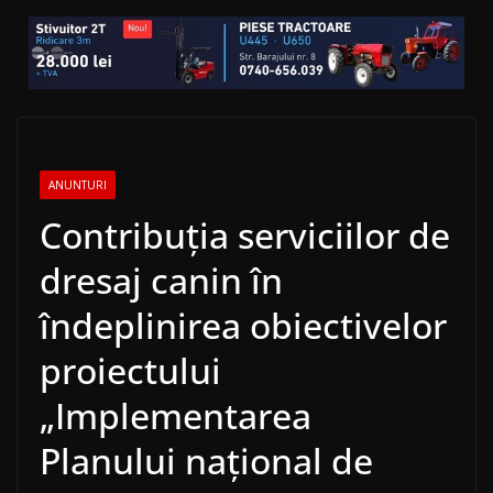
ANUNTURI
Contribuția serviciilor de
dresaj canin în
îndeplinirea obiectivelor
proiectului
„Implementarea
Planului național de