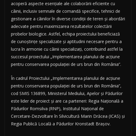
acoperă aspecte esențiale ale colaborării eficiente cu
câinii, inclusiv semnale de comandă specifice, tehnici de
gestionare a câinilor în diverse condiții de teren și abordări
adecvate pentru maximizarea rezultatelor colectării
probelor biologice. Astfel, echipa proiectului beneficiază
de cunoștințe specializate și aptitudini necesare pentru a
lucra în armonie cu câinii specializați, contribuind astfel la
succesul proiectului „Implementarea planului de acțiune
pentru conservarea populației de urs brun din România”.
În cadrul Proiectului „Implementarea planului de acțiune
pentru conservarea populației de urs brun din România”,
cod SMIS 136899, Ministerul Mediului, Apelor și Pădurilor
este lider de proiect și are ca parteneri: Regia Națională a
Pădurilor Romsilva (RNP), Institutul Național de
Cercetare-Dezvoltare în Silvicultură Marin Drăcea (ICAS) și
Regia Publică Locală a Pădurilor Kronstadt Brașov.