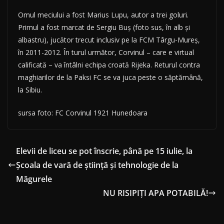
Omul meciului a fost Marius Lupu, autor a trei goluri.
Primul a fost marcat de Sergiu Buș (foto sus, în alb și
albastru), jucător trecut inclusiv pe la FCM Târgu-Mureș,
în 2011-2012. În turul următor, Corvinul – care e virtual
calificată – va întâlni echipa croată Rijeka. Returul contra
maghiarilor de la Paksi FC se va juca peste o săptămână,
la Sibiu.
sursa foto: FC Corvinul 1921 Hunedoara
Elevii de liceu se pot înscrie, până pe 15 iulie, la
Școala de vară de știință și tehnologie de la
Măgurele
NU RISIPIŢI APA POTABILĂ!