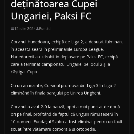
deținătoarea Cupei
Ungariei, Paksi FC
12 iulie 2024
Punctul
Corvinul Hunedoara, echipă de Liga 2, a debutat fulminant
în această seară în preliminariile Europa League.
Hunedorenii au zdrobit în deplasare pe Paksi FC, echipă
care a terminat campionatul Ungariei pe locul 2 și a
câștigat Cupa.
Cu un an înainte, Corvinul promova din Liga 3 în Liga 2
eliminând în finala barajului pe Unirea Ungheni.
Corvinul a avut 2-0 la pauză, apoi a mai punctat de două
ori pe final, profitând de faptul că ungurii rămăseseră în
10 oameni. Fundașul Szabo a fost eliminat pentru un fault
situat între vătămare corporală și ortopedie.