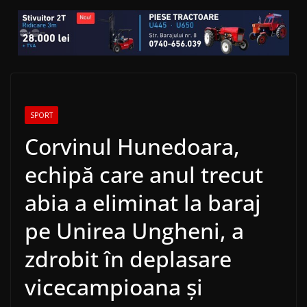
SPORT
Corvinul Hunedoara,
echipă care anul trecut
abia a eliminat la baraj
pe Unirea Ungheni, a
zdrobit în deplasare
vicecampioana și