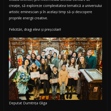
creație, să exploreze complexitatea tematică a universului
artistic eminescian și în același timp să-și descopere
propriile energii creative.
Felicitări, dragi elevi și preșcolari!
Deputat Dumitrița Gliga