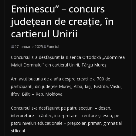
Eminescu” – concurs
județean de creație, în
cartierul Unirii
27 ianuarie 2025
Punctul
Concursul s-a desfășurat la Biserica Ortodoxă „Adormirea
Maicii Domnului” din cartierul Unirii, Târgu Mureș.
Am avut bucuria de a afla despre creațiile a 700 de
participanți, din județele Mureș, Alba, Iași, Bistrita, Vaslui,
Ilfov, Bălți – Rep. Moldova.
Concursul s-a desfășurat pe patru secțiuni – desen,
interpretare – cântec, interpretare – recitare și eseu, pe
patru niveluri educaționale – preșcolar, primar, gimnazial
și liceal.