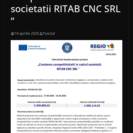
societatii RITAB CNC SRL
“
19 aprilie 2025
Punctul