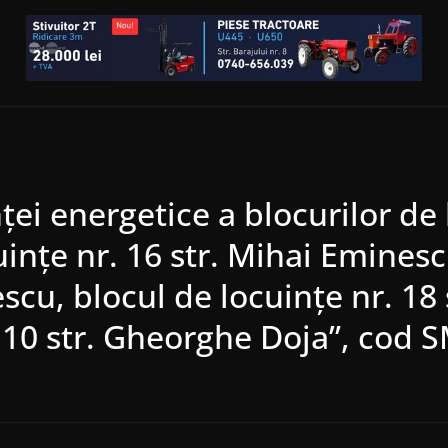
ei energetice a blocurilor de 
uinţe nr. 16 str. Mihai Emines
escu, blocul de locuinţe nr. 1
. 10 str. Gheorghe Doja”, cod 