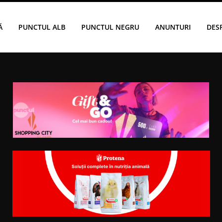
Ă
PUNCTUL ALB
PUNCTUL NEGRU
ANUNTURI
DES