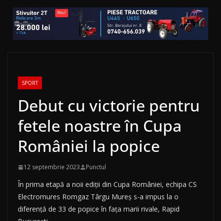
SPORT
Debut cu victorie pentru
fetele noastre în Cupa
României la popice
12 septembrie 2023
Punctul
În prima etapă a noii ediţii din Cupa României, echipa CS
Electromures Romgaz Târgu Mureș s-a impus la o
diferenţă de 33 de popice în faţa marii rivale, Rapid