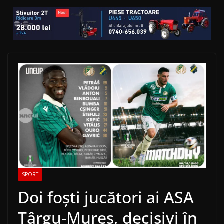
SPORT
Doi foști jucători ai ASA
Târgu-Mureș, decisivi în