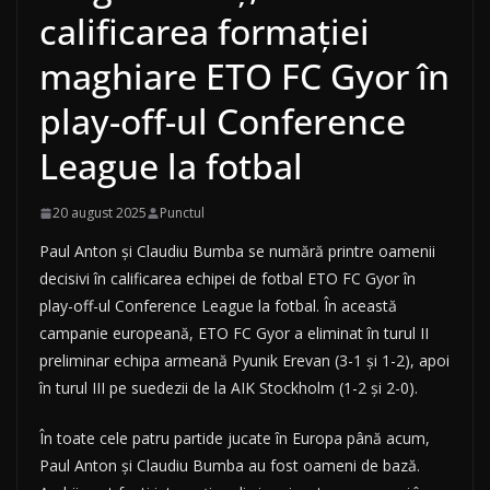
calificarea formației
maghiare ETO FC Gyor în
play-off-ul Conference
League la fotbal
20 august 2025
Punctul
Paul Anton și Claudiu Bumba se numără printre oamenii
decisivi în calificarea echipei de fotbal ETO FC Gyor în
play-off-ul Conference League la fotbal. În această
campanie europeană, ETO FC Gyor a eliminat în turul II
preliminar echipa armeană Pyunik Erevan (3-1 și 1-2), apoi
în turul III pe suedezii de la AIK Stockholm (1-2 și 2-0).
În toate cele patru partide jucate în Europa până acum,
Paul Anton și Claudiu Bumba au fost oameni de bază.