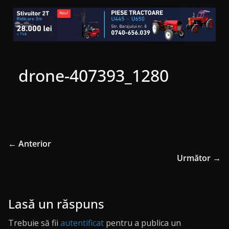
drone-407393_1280
← Anterior
Următor →
Lasă un răspuns
Trebuie să fii
autentificat
pentru a publica un