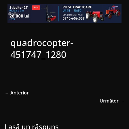
quadrocopter-
451747_1280
← Anterior
Următor →
Lasă un răspuns