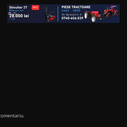
comentariu.