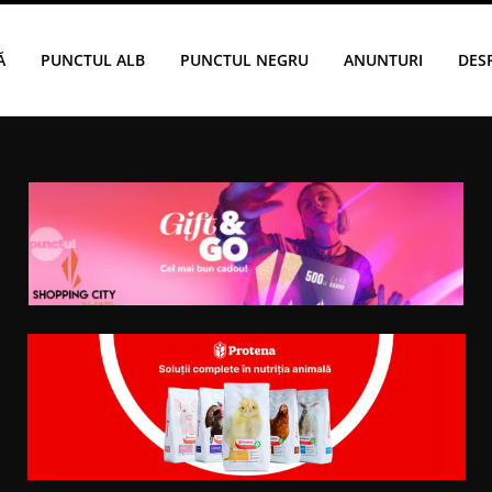
Ă
PUNCTUL ALB
PUNCTUL NEGRU
ANUNTURI
DES