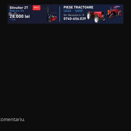
comentariu.