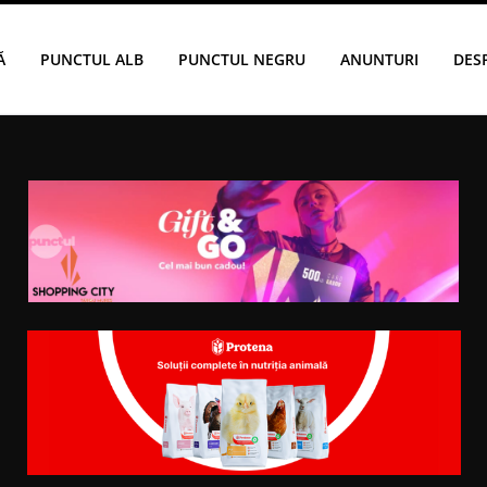
Ă
PUNCTUL ALB
PUNCTUL NEGRU
ANUNTURI
DES