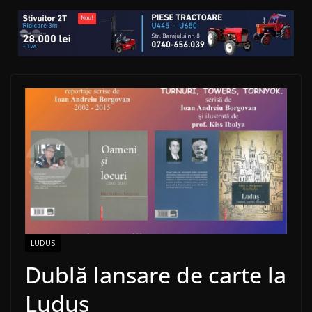
LUDUS
Dublă lansare de carte la
Luduș