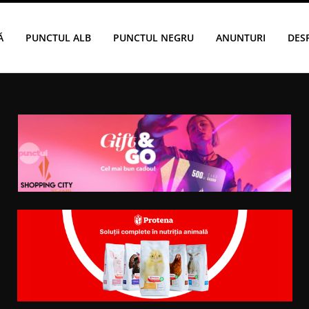
Ă
PUNCTUL ALB
PUNCTUL NEGRU
ANUNTURI
DES