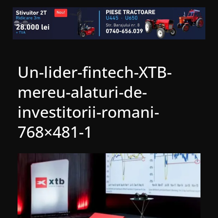
Un-lider-fintech-XTB-
mereu-alaturi-de-
investitorii-romani-
768×481-1