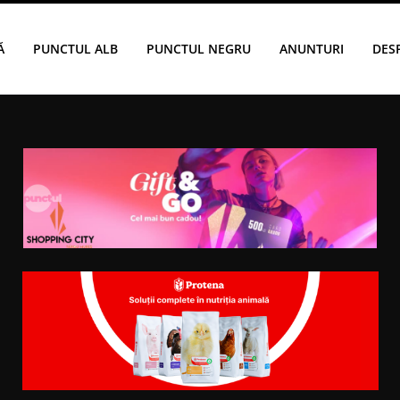
Ă
PUNCTUL ALB
PUNCTUL NEGRU
ANUNTURI
DES