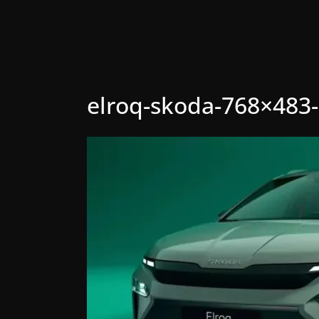
elroq-skoda-768×483