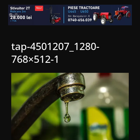
tap-4501207_1280-
768×512-1