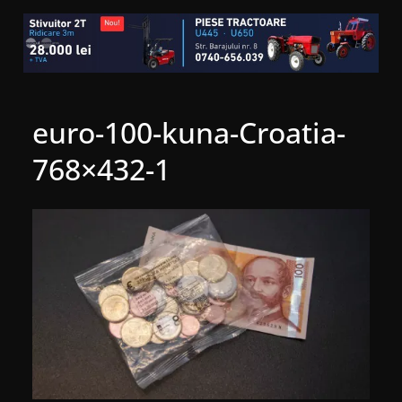
euro-100-kuna-Croatia-
768×432-1