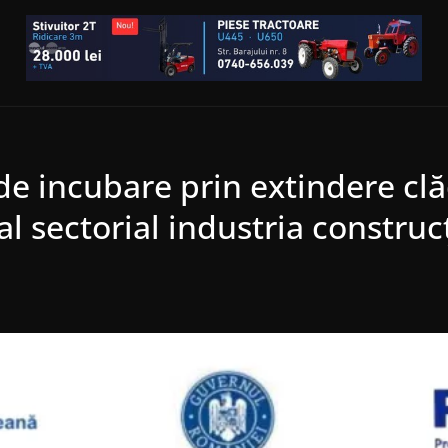
de incubare prin extindere clăd
al sectorial industria constru