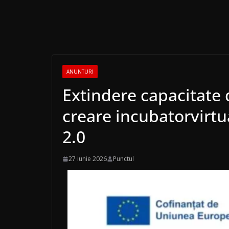
ANUNTURI
Extindere capacitate 
creare incubatorvirtu
2.0
27 iunie 2026
Punctul