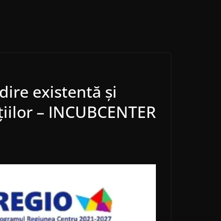
ire existentă și
cțiilor – INCUBCENTER