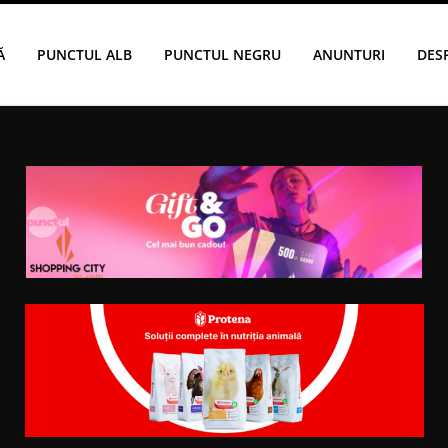
Ă
PUNCTUL ALB
PUNCTUL NEGRU
ANUNTURI
DES