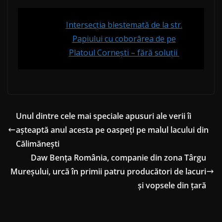
Intersecția blestemată de la str.
Papiului cu coborârea de pe
Platoul Cornești – fără soluții
Unul dintre cele mai speciale apusuri ale verii îi
așteaptă anul acesta pe oaspeți pe malul lacului din
Călimănești
Daw Bența România, companie din zona Târgu
Mureșului, urcă în primii patru producători de lacuri
și vopsele din țară