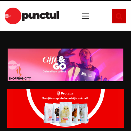
Sari
la
conținut