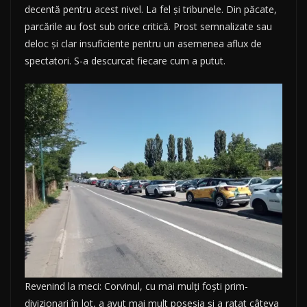
decentă pentru acest nivel. La fel și tribunele. Din păcate,
parcările au fost sub orice critică. Prost semnalizate sau
deloc și clar insuficiente pentru un asemenea aflux de
spectatori. S-a descurcat fiecare cum a putut.
Revenind la meci: Corvinul, cu mai mulți foști prim-
divizionari în lot, a avut mai mult posesia și a ratat câteva