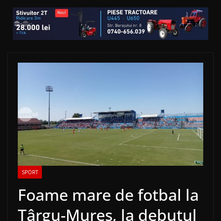
SPORT
Foame mare de fotbal la
Târgu-Mureș, la debutul