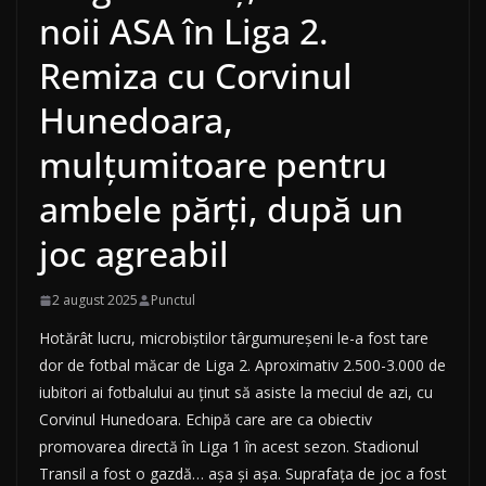
noii ASA în Liga 2.
Remiza cu Corvinul
Hunedoara,
mulțumitoare pentru
ambele părți, după un
joc agreabil
2 august 2025
Punctul
Hotărât lucru, microbiștilor târgumureșeni le-a fost tare
dor de fotbal măcar de Liga 2. Aproximativ 2.500-3.000 de
iubitori ai fotbalului au ținut să asiste la meciul de azi, cu
Corvinul Hunedoara. Echipă care are ca obiectiv
promovarea directă în Liga 1 în acest sezon. Stadionul
Transil a fost o gazdă… așa și așa. Suprafața de joc a fost