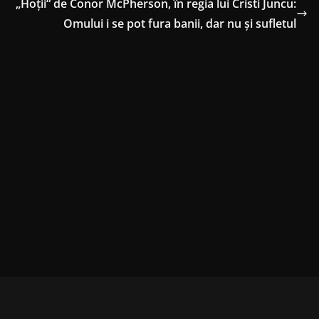
„Hoţii“ de Conor McPherson, în regia lui Cristi Juncu:
Omului i se pot fura banii, dar nu şi sufletul