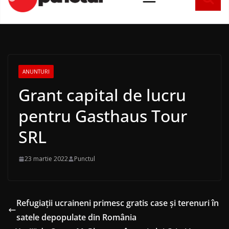
conținut
ANUNTURI
Grant capital de lucru
pentru Gasthaus Tour
SRL
23 martie 2022
Punctul
Refugiații ucraineni primesc gratis case și terenuri în
satele depopulate din România