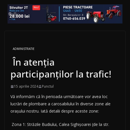
ADMINISTRATIE
În atenția
participanților la trafic!
15 aprilie 2024
Punctul
Vă informăm că în perioada următoare vor avea loc
lucrări de plombare a carosabilului în diverse zone ale
orașului nostru. Iată detalii despre aceste zone:
Zona 1: Străzile Budiului, Calea Sighișoarei (de la str.